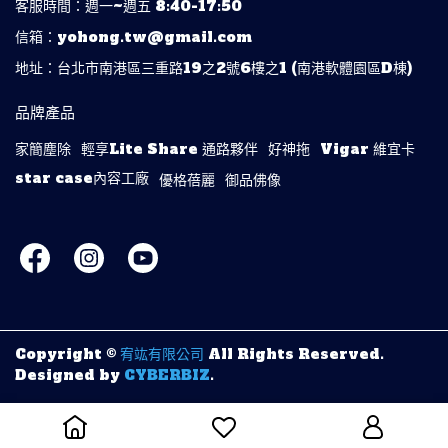
客服時間：週一~週五 8:40-17:50
信箱：yohong.tw@gmail.com
地址：台北市南港區三重路19之2號6樓之1 (南港軟體園區D棟)
品牌產品
家簡塵除
輕享Lite Share 通路夥伴
好神拖
Vigar 維宜卡
star case內容工廠
優格蓓麗
御品佛像
Copyright ©
宥竑有限公司
All Rights Reserved.
Designed by
CYBERBIZ
.