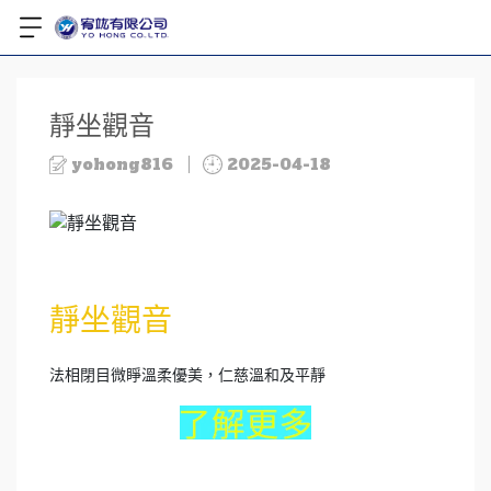
靜坐觀音
yohong816
2025-04-18
靜坐觀音
法相閉目微睜溫柔優美，仁慈溫和及平靜