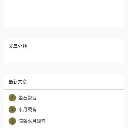
文章分類
最新文章
1
坐石觀音
2
水月觀音
3
滿願水月觀音