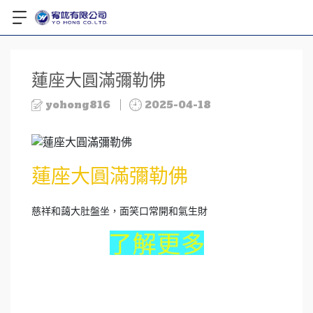
蓮座大圓滿彌勒佛
yohong816
2025-04-18
蓮座大圓滿彌勒佛
慈祥和藹大肚盤坐，面笑口常開和氣生財