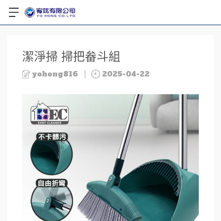
潔淨掃 掃把畚斗組
yohong816
2025-04-22