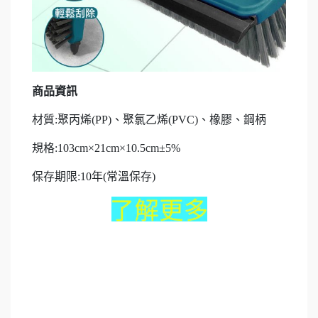
商品資訊
材質:聚丙烯(PP)、聚氯乙烯(PVC)、橡膠、鋼柄
規格:103cm×21cm×10.5cm±5%
保存期限:10年(常溫保存)