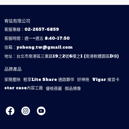
宥竑有限公司
客服專線：02-2657-6859
客服時間：週一~週五 8:40-17:50
信箱：yohong.tw@gmail.com
地址：台北市南港區三重路19之2號6樓之1 (南港軟體園區D棟)
品牌產品
家簡塵除
輕享Lite Share 通路夥伴
好神拖
Vigar 維宜卡
star case內容工廠
優格蓓麗
御品佛像