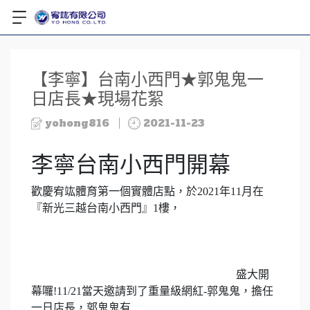
【李寧】台南小西門★郭鬼鬼一
日店長★現場花絮
yohong816
2021-11-23
李寧台南小西門開幕
歡慶宥竑體育第一個實體店點，於2021年11月在
『新光三越台南小西門』1樓，
盛大開
幕囉!11/21當天邀請到了重量級網紅-郭鬼鬼，擔任
一日店長，郭鬼鬼有