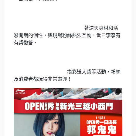
著逆天身材和活
潑開朗的個性，與現場粉絲熱烈互動，當日李寧有
有獎徵答、
摸彩送大獎等活動，粉絲
及消費者都玩得非常盡興！