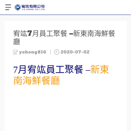
宥竑7月員工聚餐 –新東南海鮮餐
廳
yohong816
2020-07-02
7月宥竑員工聚餐 –
新東
南海鮮餐廳