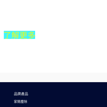
品牌產品
家簡塵除