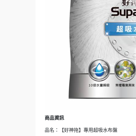
商品資訊
品名：【好神拖】專用超吸水布盤