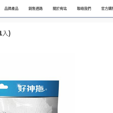
品牌產品
銷售通路
關於宥竑
聯絡我們
官方購
入)