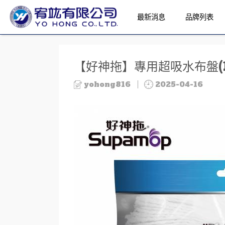
最新消息
品牌列表
【好神拖】專用超吸水布盤(1
yohong816
2025-04-16