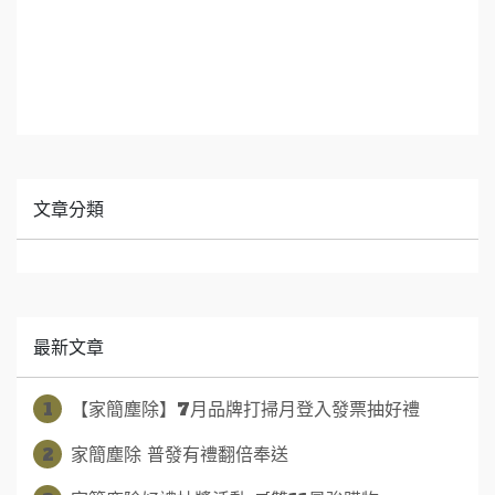
文章分類
最新文章
1
【家簡塵除】7月品牌打掃月登入發票抽好禮
2
家簡塵除 普發有禮翻倍奉送