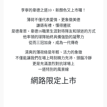
李寧的韋德之道10，新顏色又上市囉！
薄荷不僅代表愛情，更象徵美德
謙遜有禮，懂得遷就
是德韋恩‧韋德16職業生涯對待隊友和球迷的方式
他率領的球隊始終具備強勁的凝聚力
從而三冠加身，成為一代傳奇
清爽的薄荷綠是年輕、活力的象徵
不僅能讓我們在場上時刻精力充沛、頭腦冷靜
更是充滿激烈對抗球場上
一道特別的風景線
網路限定上市