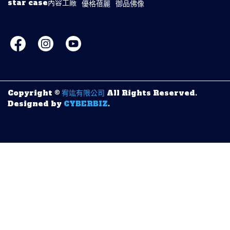
star case內容工廠
優格蓓麗
御品佛像
Copyright ©
宥竑有限公司
All Rights Reserved.
Designed by
CYBERBIZ
.