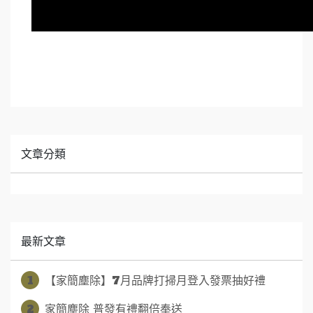
文章分類
最新文章
1
【家簡塵除】7月品牌打掃月登入發票抽好禮
2
家簡塵除 普發有禮翻倍奉送