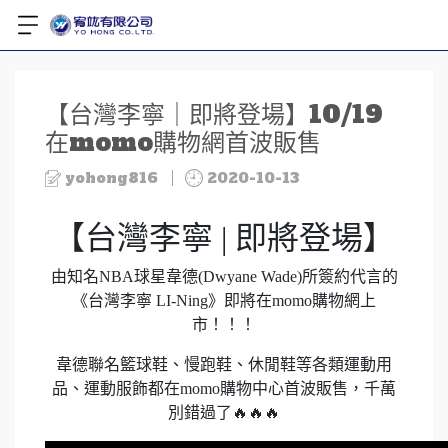
【台灣李寧｜即將登場】10/19
在momo購物網首波販售
yohong816
2020-10-13
【台灣李寧 | 即將登場】
由知名NBA球星韋德(Dwyane Wade)所簽約代言的
《台灣李寧 LI-Ning》即將在momo購物網上
市！！！
韋德聯名籃球鞋、慢跑鞋、休閒鞋等各類運動用
品、運動服飾都在momo購物中心首波販售，千萬
別錯過了🔥🔥🔥