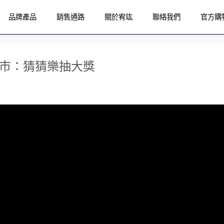
品牌產品
銷售通路
關於宥竑
聯絡我們
官方購
上市：猜猜樂抽大獎