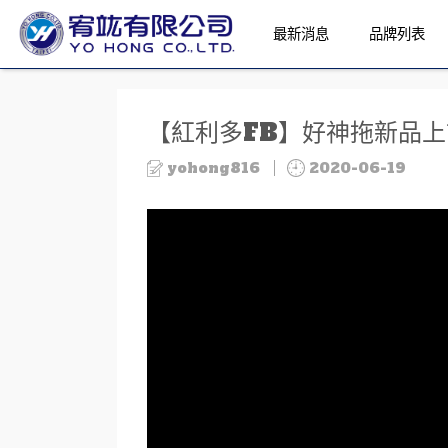
最新消息
品牌列表
【紅利多FB】好神拖新品
yohong816
2020-06-19