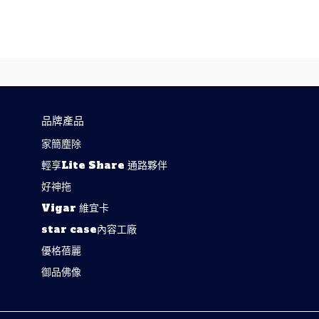
品牌產品
家簡塵除
輕享Lite Share 通路夥伴
好神拖
Vigar 維宜卡
star case內容工廠
優格蓓麗
御品佛像