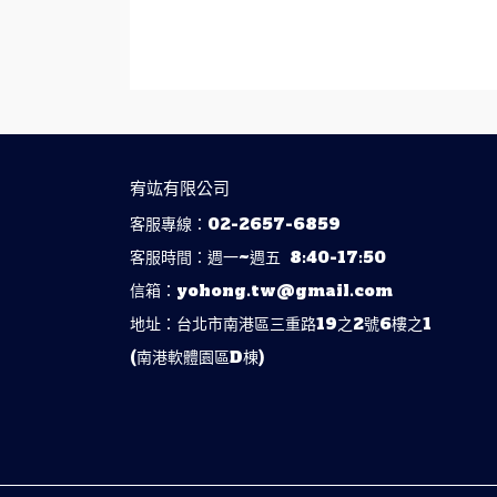
宥竑有限公司
客服專線：02-2657-6859
客服時間：週一~週五  8:40-17:50
信箱：yohong.tw@gmail.com
地址：台北市南港區三重路19之2號6樓之1                
(南港軟體園區D棟)