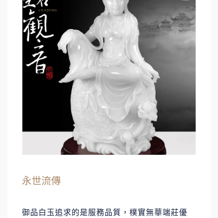
永世流傳
御品白玉追求的是服務品質，樸實無華端莊優