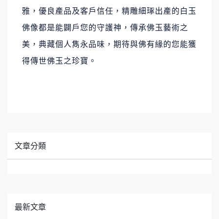
雅，優良產品及客戶信任，精雕細琢出產的白玉
佛像都是能闢戶您的守護神，傳承佛玉藝術之
美，典藏個人雋永品味，期待與佛有緣的您能獲
得傳世佛玉之珍寶。
文章分類
最新文章