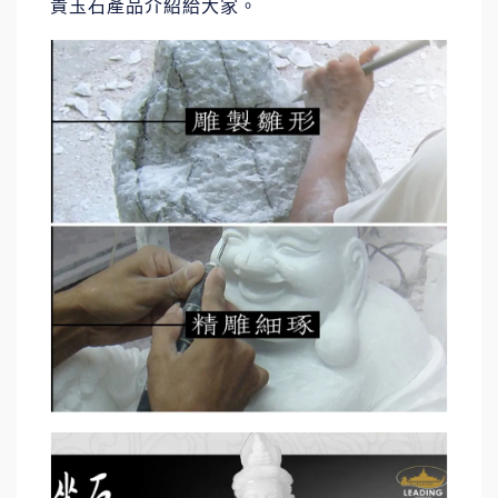
貴玉石產品介紹給大家。