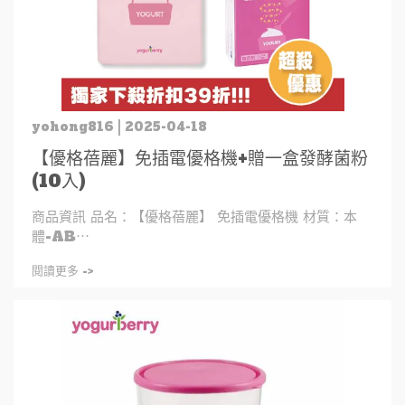
yohong816 | 2025-04-18
【優格蓓麗】免插電優格機+贈一盒發酵菌粉
(10入)
商品資訊 品名：【優格蓓麗】 免插電優格機 材質：本
體-AB⋯
閱讀更多 ->