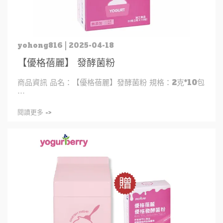
yohong816 | 2025-04-18
【優格蓓麗】 發酵菌粉
商品資訊 品名：【優格蓓麗】發酵菌粉 規格：2克*10包
⋯
閱讀更多 ->