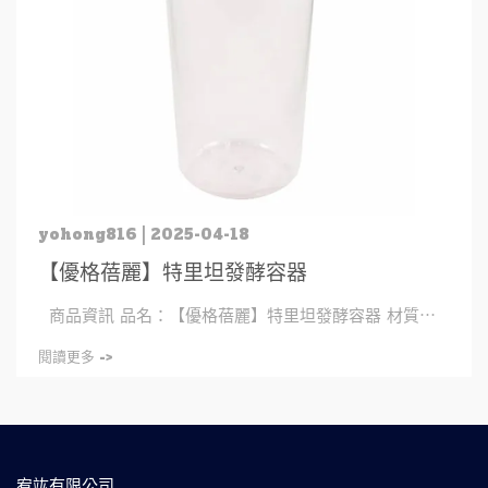
yohong816 | 2025-04-18
【優格蓓麗】特里坦發酵容器
商品資訊 品名：【優格蓓麗】特里坦發酵容器 材質⋯
閱讀更多 ->
宥竑有限公司