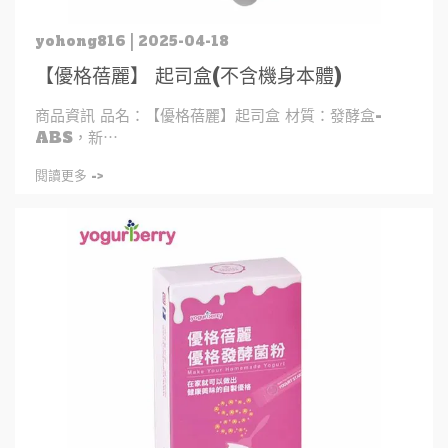
yohong816 | 2025-04-18
【優格蓓麗】 起司盒(不含機身本體)
商品資訊 品名：【優格蓓麗】起司盒 材質：發酵盒-
ABS，新⋯
閱讀更多 ->