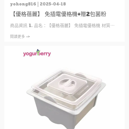
yohong816 | 2025-04-18
【優格蓓麗】 免插電優格機+贈2包菌粉
商品資訊 1. 品名：【優格蓓麗】 免插電優格機 材質⋯
閱讀更多 ->