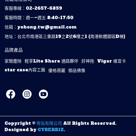
客服專線：02-2657-6859
客服時間：週一~週五 8:40-17:50
信箱：yohong.tw@gmail.com
地址：台北市南港區三重路19之2號6樓之1 (南港軟體園區D棟)
品牌產品
家簡塵除
輕享Lite Share 通路夥伴
好神拖
Vigar 維宜卡
star case內容工廠
優格蓓麗
御品佛像
Copyright ©
宥竑有限公司
All Rights Reserved.
Designed by
CYBERBIZ
.